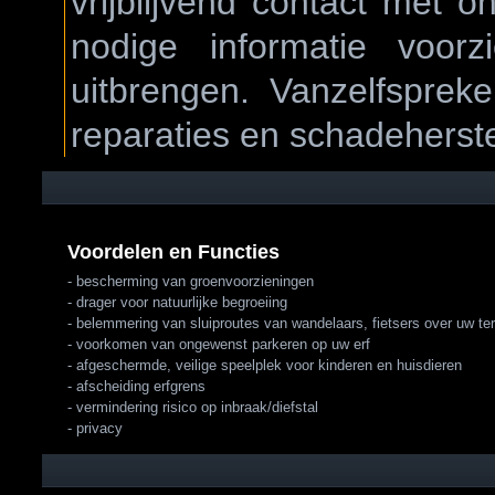
vrijblijvend contact met 
nodige informatie voor
uitbrengen. Vanzelfsprek
reparaties en schadeherst
Voordelen en Functies
- bescherming van groenvoorzieningen
- drager voor natuurlijke begroeiing
- belemmering van sluiproutes van wandelaars, fietsers over uw ter
- voorkomen van ongewenst parkeren op uw erf
- afgeschermde, veilige speelplek voor kinderen en huisdieren
- afscheiding erfgrens
- vermindering risico op inbraak/diefstal
- privacy