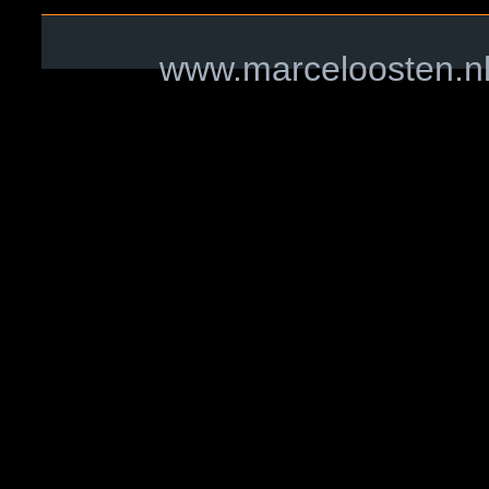
www.marceloosten.nl