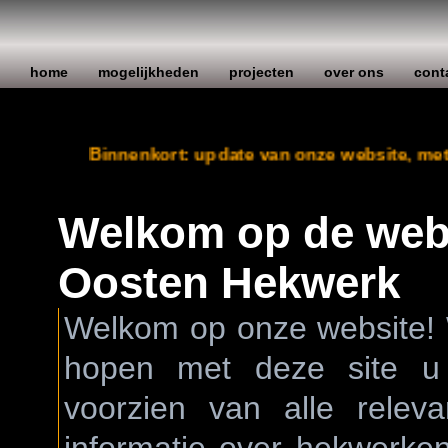
home
mogelijkheden
projecten
over ons
cont
Binnenkort: update van onze website, met n
Welkom op de webs
Oosten Hekwerk
Welkom op onze website! 
hopen met deze site u
voorzien van alle releva