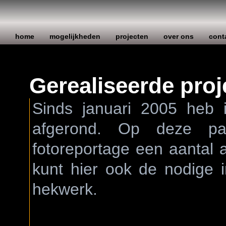
home
mogelijkheden
projecten
over ons
cont
Gerealiseerde proj
Sinds januari 2005 heb i
afgerond. Op deze pa
fotoreportage een aantal a
kunt hier ook de nodige 
hekwerk.