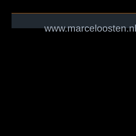
www.marceloosten.nl