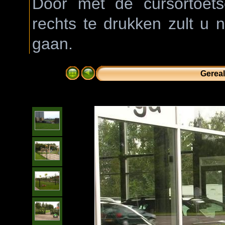
Door met de cursortoetse
rechts te drukken zult u 
gaan.
Gereal