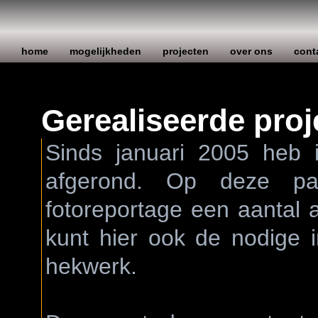
home
mogelijkheden
projecten
over ons
cont
Gerealiseerde proj
Sinds januari 2005 heb i
afgerond. Op deze pa
fotoreportage een aantal a
kunt hier ook de nodige 
hekwerk.