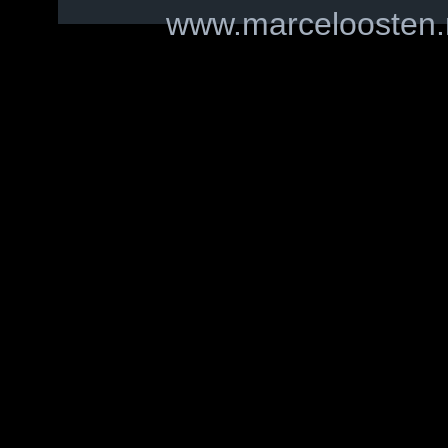
www.marceloosten.n