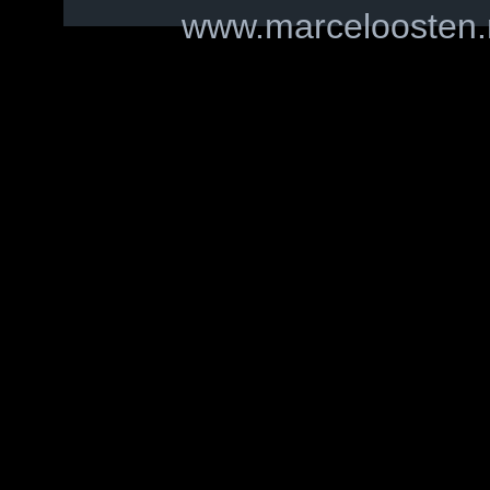
www.marceloosten.n