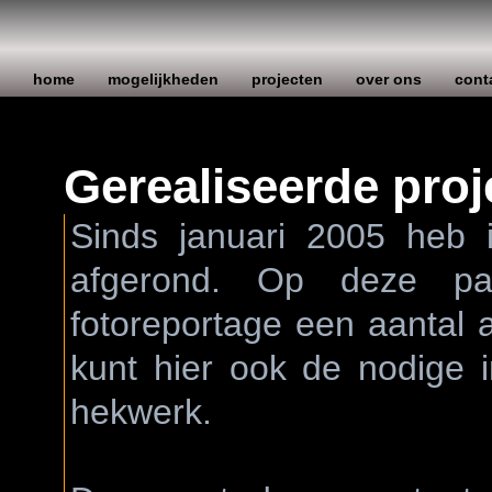
home
mogelijkheden
projecten
over ons
cont
Gerealiseerde proj
Sinds januari 2005 heb i
afgerond. Op deze pa
fotoreportage een aantal a
kunt hier ook de nodige 
hekwerk.