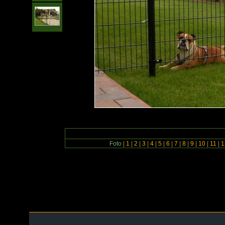
Foto |
1
|
2
|
3
|
4
|
5
|
6
|
7
|
8
|
9
|
10
|
11
|
1