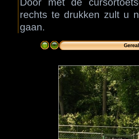
Door met de cursortoetse
rechts te drukken zult u 
gaan.
Gereal