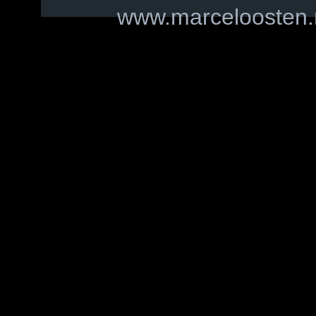
www.marceloosten.n