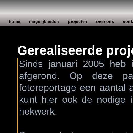
home
mogelijkheden
projecten
over ons
cont
Gerealiseerde proj
Sinds januari 2005 heb i
afgerond. Op deze pa
fotoreportage een aantal a
kunt hier ook de nodige 
hekwerk.