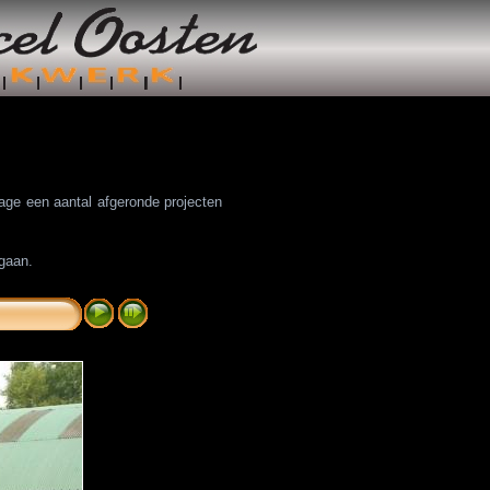
tage een aantal afgeronde projecten
 gaan.