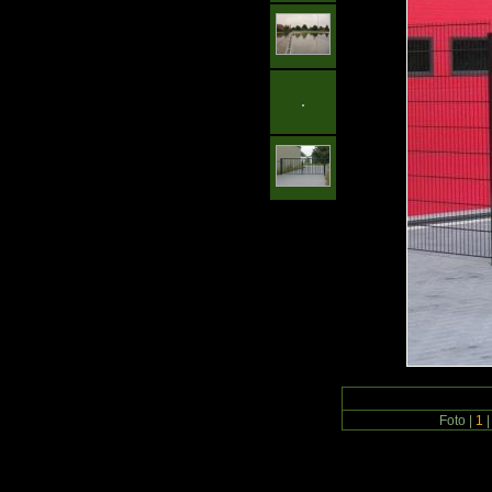
Foto |
1
|