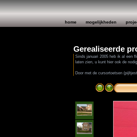
home
mogelijkheden
proje
Gerealiseerde pr
Sinds januari 2005 heb ik al een f
laten zien, u kunt hier ook de nod
Door met de cursortoetsen (pijltjes