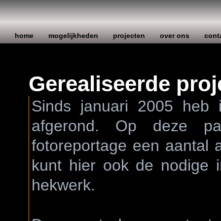
home
mogelijkheden
projecten
over ons
cont
Gerealiseerde proj
Sinds januari 2005 heb i
afgerond. Op deze pa
fotoreportage een aantal a
kunt hier ook de nodige 
hekwerk.