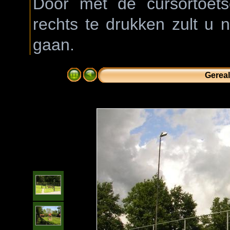
Door met de cursortoetse
rechts te drukken zult u 
gaan.
Gereal