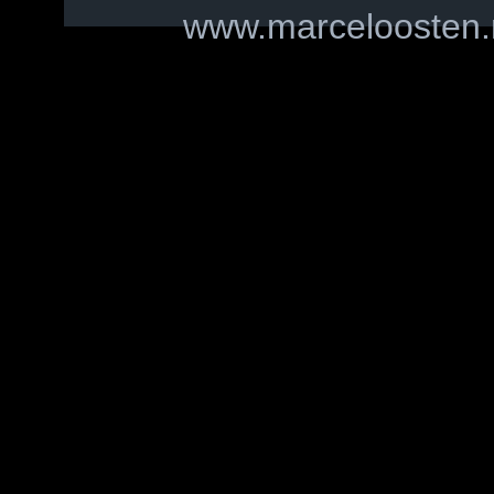
www.marceloosten.n