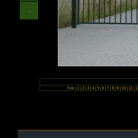
Foto |
1
|
2
|
3
|
4
|
5
|
6
|
7
|
8
|
9
|
10
|
11
|
1