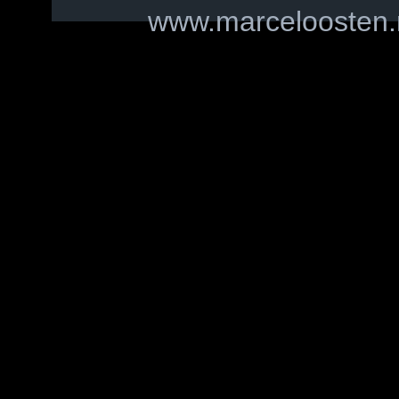
www.marceloosten.n