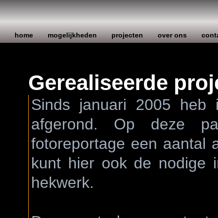
home
mogelijkheden
projecten
over ons
cont
Gerealiseerde proj
Sinds januari 2005 heb i
afgerond. Op deze pa
fotoreportage een aantal a
kunt hier ook de nodige 
hekwerk.