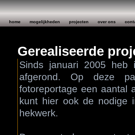
home
mogelijkheden
projecten
over ons
cont
Gerealiseerde proj
Sinds januari 2005 heb i
afgerond. Op deze pa
fotoreportage een aantal a
kunt hier ook de nodige 
hekwerk.