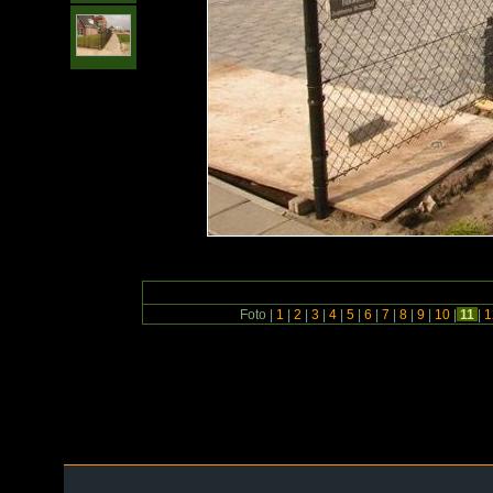
Foto |
1
|
2
|
3
|
4
|
5
|
6
|
7
|
8
|
9
|
10
|
11
|
1