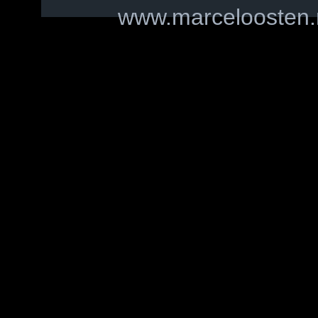
www.marceloosten.n