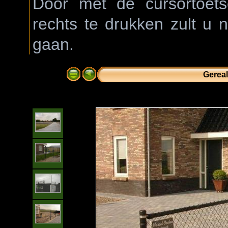
Door met de cursortoetse
rechts te drukken zult u 
gaan.
Gereal